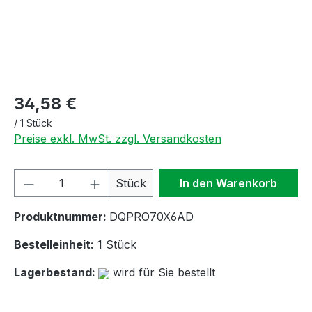
34,58 €
/
1 Stück
Preise exkl. MwSt. zzgl. Versandkosten
Produkt Anzahl: Gib den gewünschten We
Stück
In den Warenkorb
Produktnummer:
DQPRO70X6AD
Bestelleinheit:
1 Stück
Lagerbestand:
wird für Sie bestellt