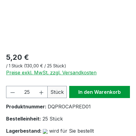
5,20 €
/
1 Stück
(130,00 € / 25 Stück)
Preise exkl. MwSt. zzgl. Versandkosten
Produkt Anzahl: Gib den gewünschten We
Stück
In den Warenkorb
Produktnummer:
DQPROCAPRED01
Bestelleinheit:
25 Stück
Lagerbestand:
wird für Sie bestellt