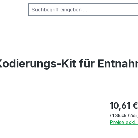
ierungs-Kit für Entnah
10,61 
/
1 Stück
(265
Preise exkl