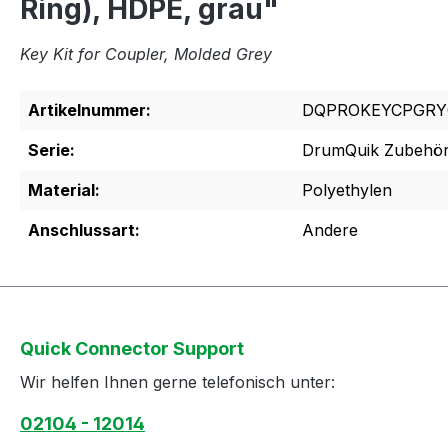
Ring), HDPE, grau"
Key Kit for Coupler, Molded Grey
Artikelnummer:
DQPROKEYCPGRY
Serie:
DrumQuik Zubehö
Material:
Polyethylen
Anschlussart:
Andere
Quick Connector Support
Wir helfen Ihnen gerne telefonisch unter:
02104 - 12014