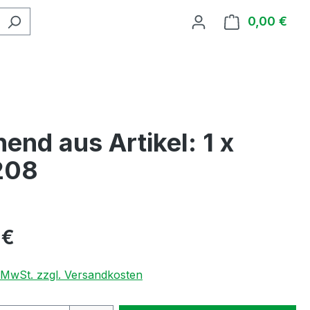
0,00 €
Ware
d aus Artikel: 1 x
208
 €
. MwSt. zzgl. Versandkosten