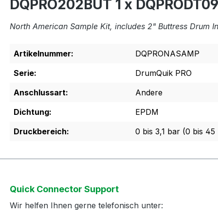
DQPRO202BUT 1 x DQPRODT09
North American Sample Kit, includes 2" Buttress Drum 
Artikelnummer:
DQPRONASAMP
Serie:
DrumQuik PRO
Anschlussart:
Andere
Dichtung:
EPDM
Druckbereich:
0 bis 3,1 bar (0 bis 45 
Quick Connector Support
Wir helfen Ihnen gerne telefonisch unter: