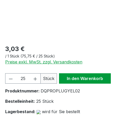
3,03 €
/
1 Stück
(75,75 € / 25 Stück)
Preise exkl. MwSt. zzgl. Versandkosten
Produkt Anzahl: Gib den gewünschten We
Stück
In den Warenkorb
Produktnummer:
DQPROPLUGYEL02
Bestelleinheit:
25 Stück
Lagerbestand:
wird für Sie bestellt