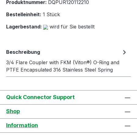
Produktnummer:
DQPUR120112210
Bestelleinheit:
1 Stück
Lagerbestand:
wird für Sie bestellt
Beschreibung
3/4 Flare Coupler with FKM (Viton®) O-Ring and
PTFE Encapsulated 316 Stainless Steel Spring
Quick Connector Support
Shop
Information