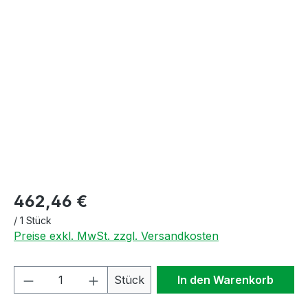
Bildergalerie überspringen
462,46 €
/
1 Stück
Preise exkl. MwSt. zzgl. Versandkosten
Produkt Anzahl: Gib den gewünschten We
Stück
In den Warenkorb