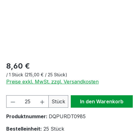
8,60 €
/
1 Stück
(215,00 € / 25 Stück)
Preise exkl. MwSt. zzgl. Versandkosten
Produkt Anzahl: Gib den gewünschten We
Stück
In den Warenkorb
Produktnummer:
DQPURDT0985
Bestelleinheit:
25 Stück