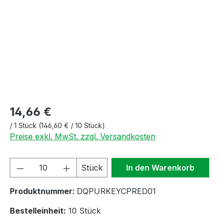
14,66 €
/
1 Stück
(146,60 € / 10 Stück)
Preise exkl. MwSt. zzgl. Versandkosten
Produkt Anzahl: Gib den gewünschten We
Stück
In den Warenkorb
Produktnummer:
DQPURKEYCPRED01
Bestelleinheit:
10 Stück