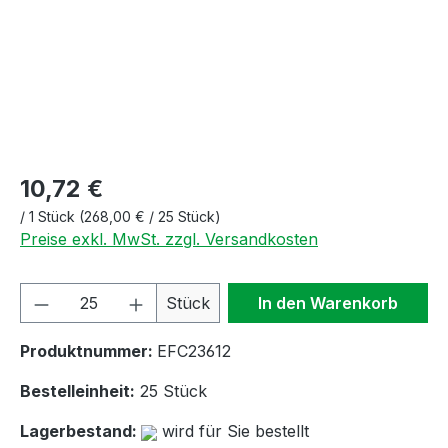
10,72 €
/
1 Stück
(268,00 € / 25 Stück)
Preise exkl. MwSt. zzgl. Versandkosten
Produkt Anzahl: Gib den gewünschten We
Stück
In den Warenkorb
Produktnummer:
EFC23612
Bestelleinheit:
25 Stück
Lagerbestand:
wird für Sie bestellt