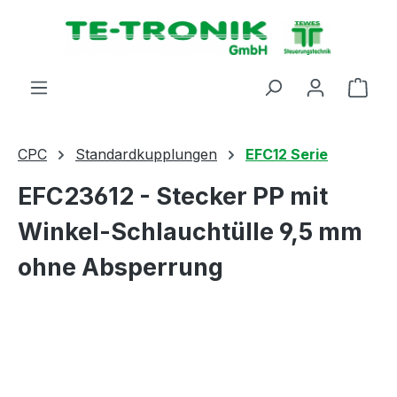
alt springen
Ware
CPC
Standardkupplungen
EFC12 Serie
EFC23612 - Stecker PP mit
Winkel-Schlauchtülle 9,5 mm
ohne Absperrung
Bildergalerie überspringen