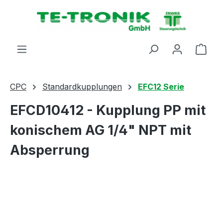
alt springen
Ware
CPC
Standardkupplungen
EFC12 Serie
EFCD10412 - Kupplung PP mit
konischem AG 1/4" NPT mit
Absperrung
Bildergalerie überspringen