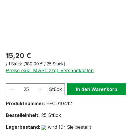
15,20 €
/
1 Stück
(380,00 € / 25 Stück)
Preise exkl. MwSt. zzgl. Versandkosten
Produkt Anzahl: Gib den gewünschten We
Stück
In den Warenkorb
Produktnummer:
EFCD10412
Bestelleinheit:
25 Stück
Lagerbestand:
wird für Sie bestellt