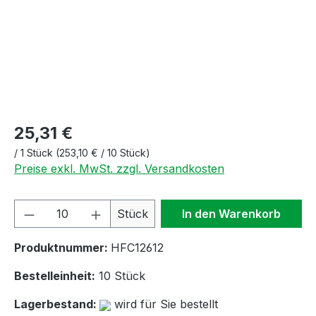
25,31 €
/
1 Stück
(253,10 € / 10 Stück)
Preise exkl. MwSt. zzgl. Versandkosten
Produkt Anzahl: Gib den gewünschten We
Stück
In den Warenkorb
Produktnummer:
HFC12612
Bestelleinheit:
10 Stück
Lagerbestand:
wird für Sie bestellt