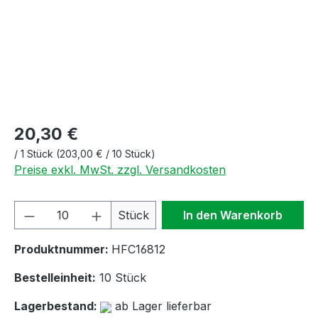
20,30 €
/
1 Stück
(203,00 € / 10 Stück)
Preise exkl. MwSt. zzgl. Versandkosten
Produkt Anzahl: Gib den gewünschten We
Stück
In den Warenkorb
Produktnummer:
HFC16812
Bestelleinheit:
10 Stück
Lagerbestand:
ab Lager lieferbar