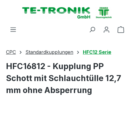
alt springen
Ware
CPC
Standardkupplungen
HFC12 Serie
HFC16812 - Kupplung PP
Schott mit Schlauchtülle 12,7
mm ohne Absperrung
Bildergalerie überspringen