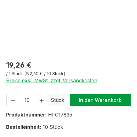
19,26 €
/
1 Stück
(192,60 € / 10 Stück)
Preise exkl. MwSt. zzgl. Versandkosten
Produkt Anzahl: Gib den gewünschten We
Stück
In den Warenkorb
Produktnummer:
HFC17835
Bestelleinheit:
10 Stück