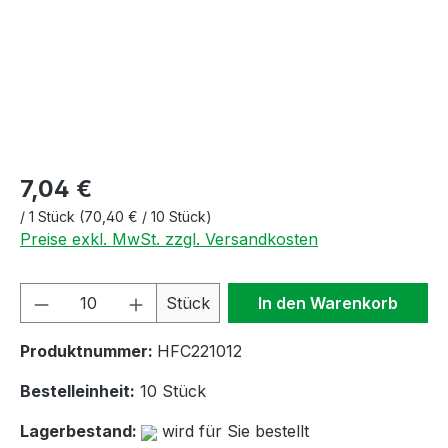
7,04 €
/
1 Stück
(70,40 € / 10 Stück)
Preise exkl. MwSt. zzgl. Versandkosten
Produkt Anzahl: Gib den gewünschten We
Stück
In den Warenkorb
Produktnummer:
HFC221012
Bestelleinheit:
10 Stück
Lagerbestand:
wird für Sie bestellt