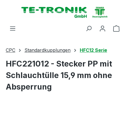
alt springen
Ware
CPC
Standardkupplungen
HFC12 Serie
HFC221012 - Stecker PP mit
Schlauchtülle 15,9 mm ohne
Absperrung
Bildergalerie überspringen