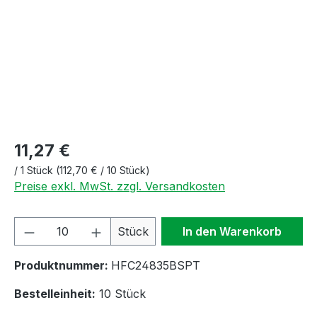
11,27 €
/
1 Stück
(112,70 € / 10 Stück)
Preise exkl. MwSt. zzgl. Versandkosten
Produkt Anzahl: Gib den gewünschten We
Stück
In den Warenkorb
Produktnummer:
HFC24835BSPT
Bestelleinheit:
10 Stück