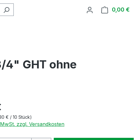
0,00 €
Ware
3/4" GHT ohne
€
30 € / 10 Stück)
. MwSt. zzgl. Versandkosten