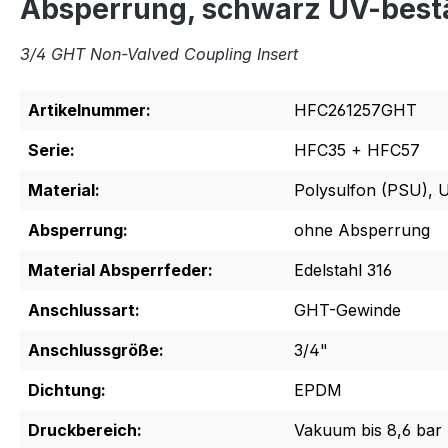
Absperrung, schwarz UV-best
3/4 GHT Non-Valved Coupling Insert
Artikelnummer:
HFC261257GHT
Serie:
HFC35 + HFC57
Material:
Polysulfon (PSU), 
Absperrung:
ohne Absperrung
Material Absperrfeder:
Edelstahl 316
Anschlussart:
GHT-Gewinde
Anschlussgröße:
3/4"
Dichtung:
EPDM
Druckbereich:
Vakuum bis 8,6 bar 