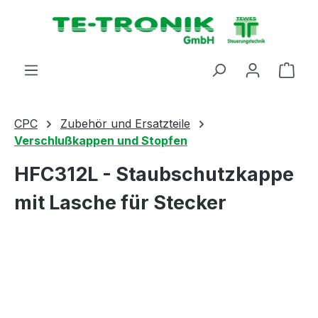
alt springen
Ware
CPC
Zubehör und Ersatzteile
Verschlußkappen und Stopfen
HFC312L - Staubschutzkappe
mit Lasche für Stecker
Bildergalerie überspringen