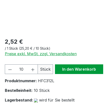
2,52 €
/
1 Stück
(25,20 € / 10 Stück)
Preise exkl. MwSt. zzgl. Versandkosten
Produkt Anzahl: Gib den gewünschten We
Stück
In den Warenkorb
Produktnummer:
HFC312L
Bestelleinheit:
10 Stück
Lagerbestand:
wird für Sie bestellt