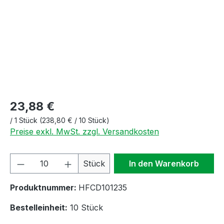
23,88 €
/
1 Stück
(238,80 € / 10 Stück)
Preise exkl. MwSt. zzgl. Versandkosten
Produkt Anzahl: Gib den gewünschten We
Stück
In den Warenkorb
Produktnummer:
HFCD101235
Bestelleinheit:
10 Stück