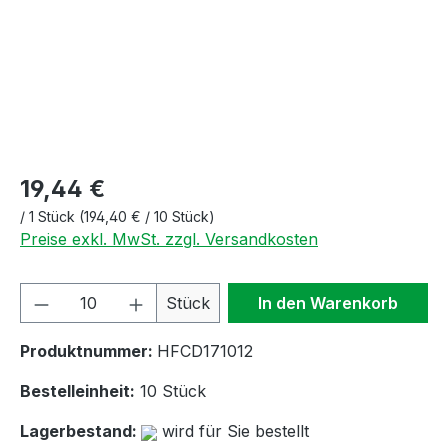
19,44 €
/
1 Stück
(194,40 € / 10 Stück)
Preise exkl. MwSt. zzgl. Versandkosten
Produkt Anzahl: Gib den gewünschten We
Stück
In den Warenkorb
Produktnummer:
HFCD171012
Bestelleinheit:
10 Stück
Lagerbestand:
wird für Sie bestellt