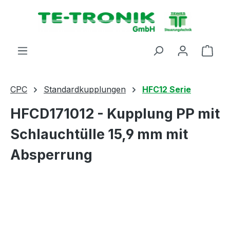
alt springen
Ware
CPC
Standardkupplungen
HFC12 Serie
HFCD171012 - Kupplung PP mit
Schlauchtülle 15,9 mm mit
Absperrung
Bildergalerie überspringen