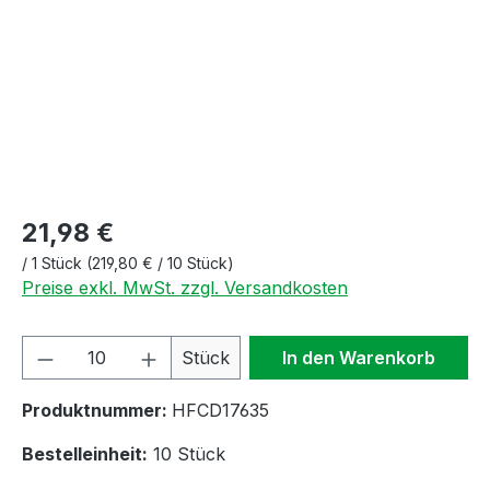
21,98 €
/
1 Stück
(219,80 € / 10 Stück)
Preise exkl. MwSt. zzgl. Versandkosten
Produkt Anzahl: Gib den gewünschten We
Stück
In den Warenkorb
Produktnummer:
HFCD17635
Bestelleinheit:
10 Stück