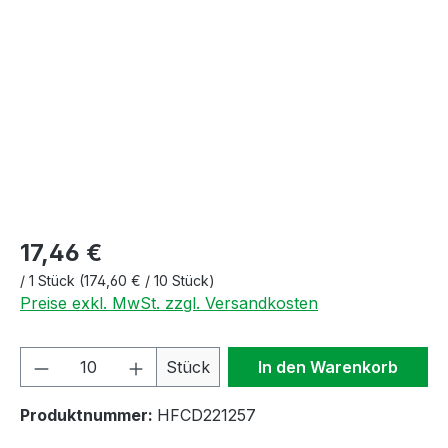
Bildergalerie überspringen
17,46 €
/
1 Stück
(174,60 € / 10 Stück)
Preise exkl. MwSt. zzgl. Versandkosten
Produkt Anzahl: Gib den gewünschten We
Stück
In den Warenkorb
Produktnummer:
HFCD221257