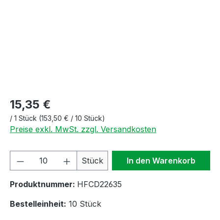
15,35 €
/
1 Stück
(153,50 € / 10 Stück)
Preise exkl. MwSt. zzgl. Versandkosten
Produkt Anzahl: Gib den gewünschten We
Stück
In den Warenkorb
Produktnummer:
HFCD22635
Bestelleinheit:
10 Stück