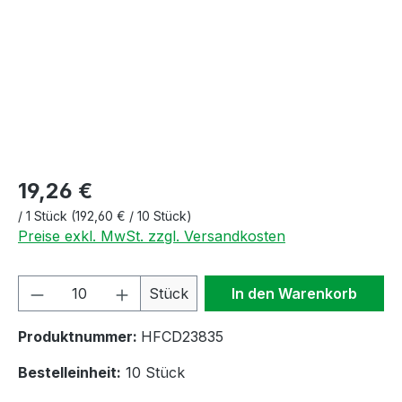
19,26 €
/
1 Stück
(192,60 € / 10 Stück)
Preise exkl. MwSt. zzgl. Versandkosten
Produkt Anzahl: Gib den gewünschten We
Stück
In den Warenkorb
Produktnummer:
HFCD23835
Bestelleinheit:
10 Stück