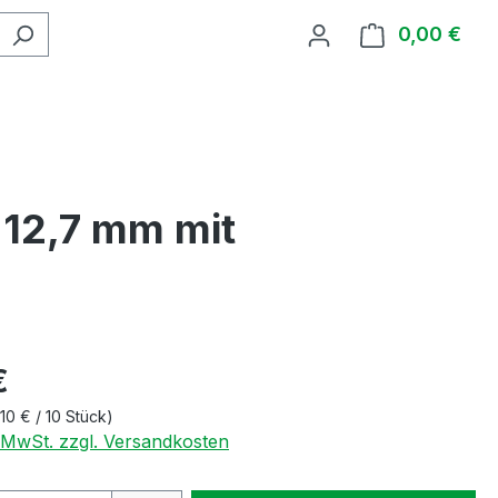
0,00 €
Ware
 12,7 mm mit
€
10 € / 10 Stück)
. MwSt. zzgl. Versandkosten