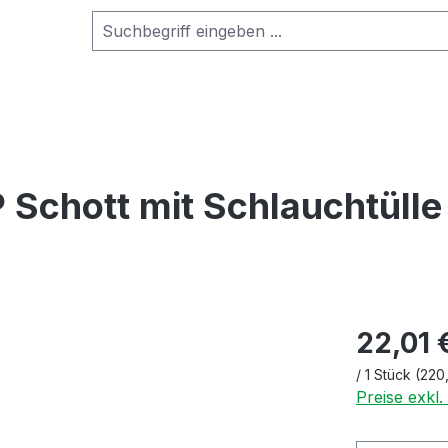
Schott mit Schlauchtülle
22,01 
/
1 Stück
(220,
Preise exkl