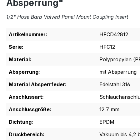
Absperrung"
1/2" Hose Barb Valved Panel Mount Coupling Insert
Artikelnummer:
HFCD42812
Serie:
HFC12
Material:
Polypropylen (P
Absperrung:
mit Absperrung
Material Absperrfeder:
Edelstahl 316
Anschlussart:
Schlauchanschl
Anschlussgröße:
12,7 mm
Dichtung:
EPDM
Druckbereich:
Vakuum bis 4,2 b