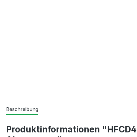
Beschreibung
Produktinformationen "HFCD428