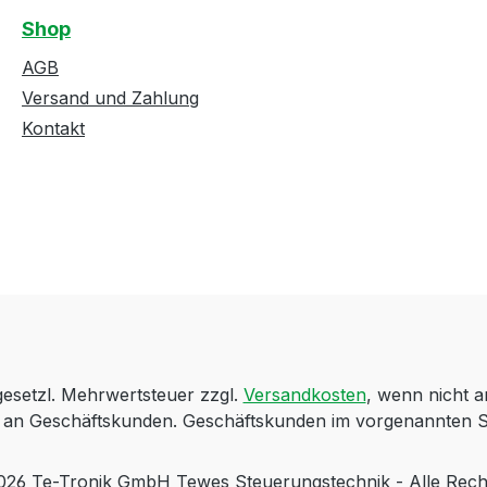
Shop
AGB
Versand und Zahlung
Kontakt
 gesetzl. Mehrwertsteuer zzgl.
Versandkosten
, wenn nicht 
ch an Geschäftskunden. Geschäftskunden im vorgenannten S
 Te-Tronik GmbH Tewes Steuerungstechnik - Alle Rech