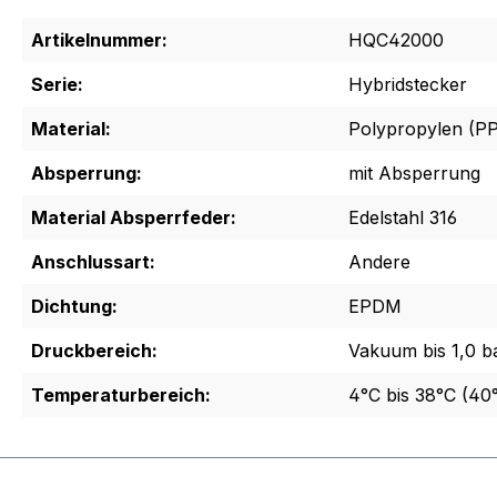
Artikelnummer:
HQC42000
Serie:
Hybridstecker
Material:
Polypropylen (PP
Absperrung:
mit Absperrung
Material Absperrfeder:
Edelstahl 316
Anschlussart:
Andere
Dichtung:
EPDM
Druckbereich:
Vakuum bis 1,0 ba
Temperaturbereich:
4°C bis 38°C (40°