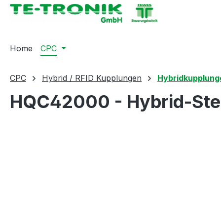
springen
Zur Hauptnavigation springen
Home
CPC
CPC
Hybrid / RFID Kupplungen
Hybridkupplung
HQC42000 - Hybrid-Stec
Bildergalerie überspringen