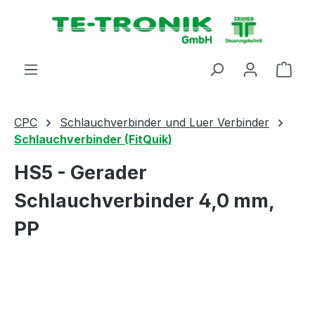
alt springen
Ware
CPC
Schlauchverbinder und Luer Verbinder
Schlauchverbinder (FitQuik)
HS5 - Gerader
Schlauchverbinder 4,0 mm,
PP
Bildergalerie überspringen