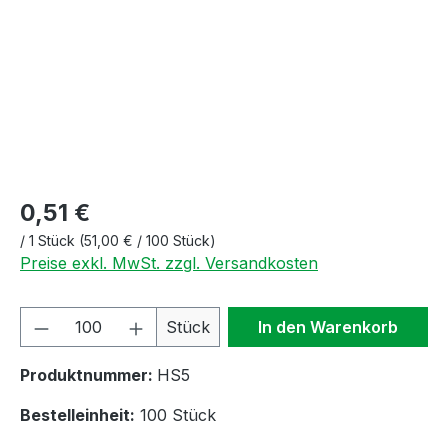
0,51 €
/
1 Stück
(51,00 € / 100 Stück)
Preise exkl. MwSt. zzgl. Versandkosten
Produkt Anzahl: Gib den gewünschten We
Stück
In den Warenkorb
Produktnummer:
HS5
Bestelleinheit:
100 Stück