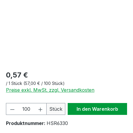
Bildergalerie überspringen
0,57 €
/
1 Stück
(57,00 € / 100 Stück)
Preise exkl. MwSt. zzgl. Versandkosten
Produkt Anzahl: Gib den gewünschten We
Stück
In den Warenkorb
Produktnummer:
HSR6330