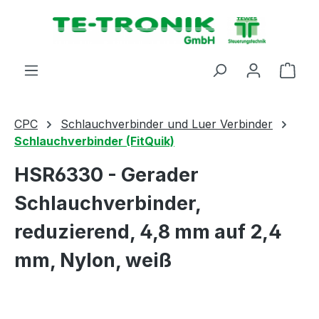
alt springen
Ware
CPC
Schlauchverbinder und Luer Verbinder
Schlauchverbinder (FitQuik)
HSR6330 - Gerader
Schlauchverbinder,
reduzierend, 4,8 mm auf 2,4
mm, Nylon, weiß